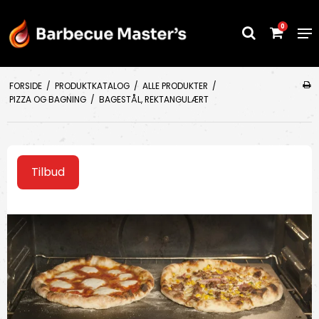
0
FORSIDE
/
PRODUKTKATALOG
/
ALLE PRODUKTER
/
PIZZA OG BAGNING
/
BAGESTÅL, REKTANGULÆRT
Tilbud