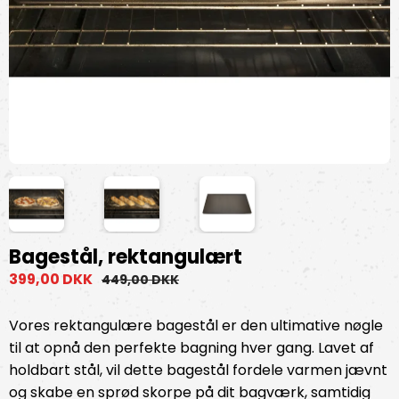
Bagestål, rektangulært
399,00 DKK
449,00 DKK
Vores rektangulære bagestål er den ultimative nøgle
til at opnå den perfekte bagning hver gang. Lavet af
holdbart stål, vil dette bagestål fordele varmen jævnt
og skabe en sprød skorpe på dit bagværk, samtidig