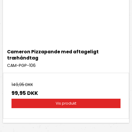
Cameron Pizzapande med aftageligt
træhåndtag
CAM-PGP-106
149,95 DKK
99,95 DKK
Vis produkt