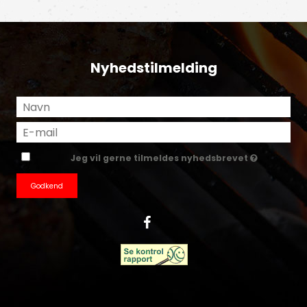
Nyhedstilmelding
Jeg vil gerne tilmeldes nyhedsbrevet
Godkend