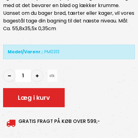
med at det bevarer en blød og lækker krumme.
Uanset om du bager brød, tærter eller kager, vil vores
bagestål tage din bagning til det næste niveau. Mål:
Ca. 55,8x35,5x 0,35cm
Model/Varenr.:
PM0313
stk.
Læg i kurv
GRATIS FRAGT PÅ KØB OVER 599,-