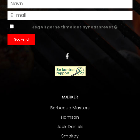
Jeg vil gerne tilmeldes nyhedsbrevet
Godkend
MÆRKER
Barbecue Masters
Hamson
Jack Daniels
Smokey