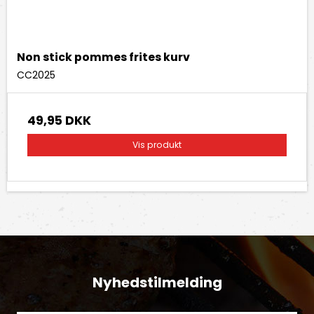
Non stick pommes frites kurv
CC2025
49,95 DKK
Vis produkt
Nyhedstilmelding