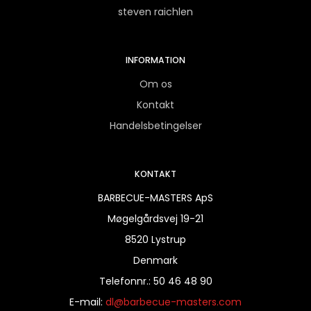
steven raichlen
INFORMATION
Om os
Kontakt
Handelsbetingelser
KONTAKT
BARBECUE-MASTERS ApS
Møgelgårdsvej 19-21
8520 Lystrup
Denmark
Telefonnr.
:
50 46 48 90
E-mail
:
dl@barbecue-masters.com