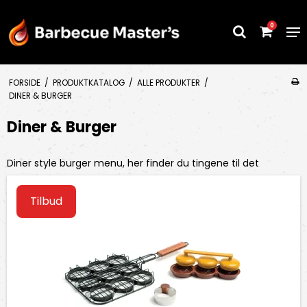
0
FORSIDE
/
PRODUKTKATALOG
/
ALLE PRODUKTER
/
DINER & BURGER
Diner & Burger
Diner style burger menu, her finder du tingene til det
Tilbud