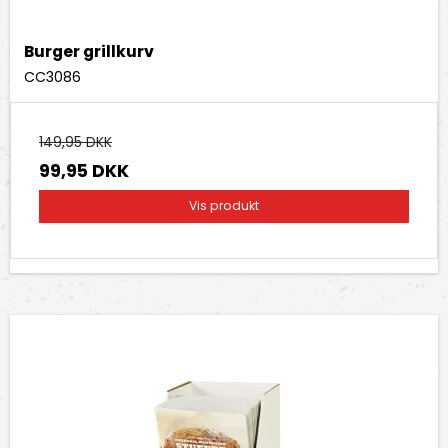
Burger grillkurv
CC3086
149,95 DKK
99,95 DKK
Vis produkt