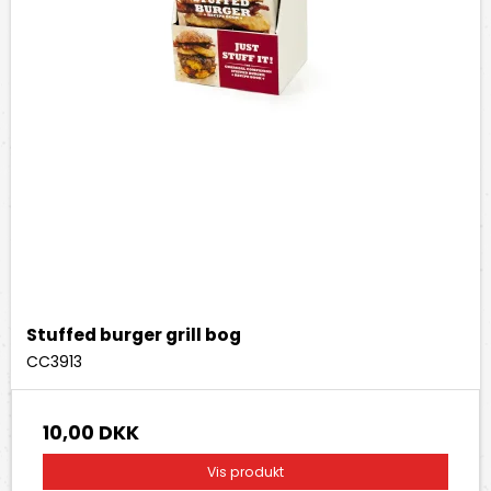
Stuffed burger grill bog
CC3913
10,00 DKK
Vis produkt