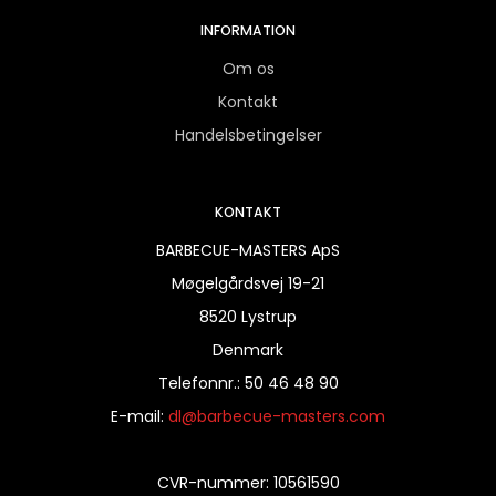
INFORMATION
Om os
Kontakt
Handelsbetingelser
KONTAKT
BARBECUE-MASTERS ApS
Møgelgårdsvej 19-21
8520 Lystrup
Denmark
Telefonnr.
:
50 46 48 90
E-mail
:
dl@barbecue-masters.com
CVR-nummer
:
10561590