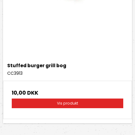
Stuffed burger grill bog
CC3913
10,00 DKK
Vis produkt