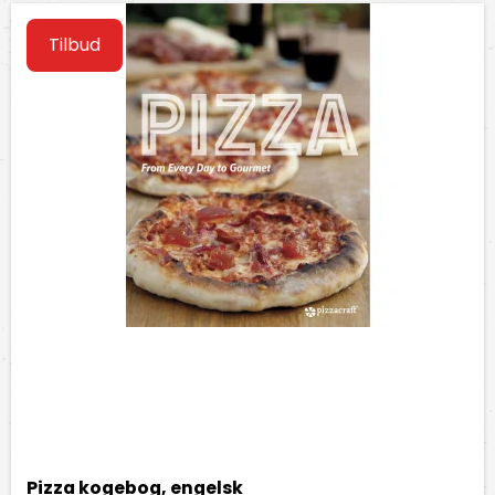
Tilbud
Pizza kogebog, engelsk