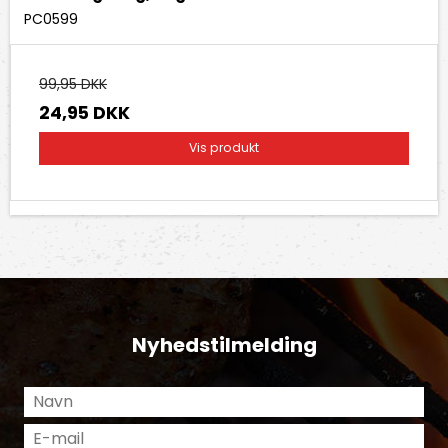
PC0599
99,95 DKK
24,95 DKK
Vis produkt
Nyhedstilmelding