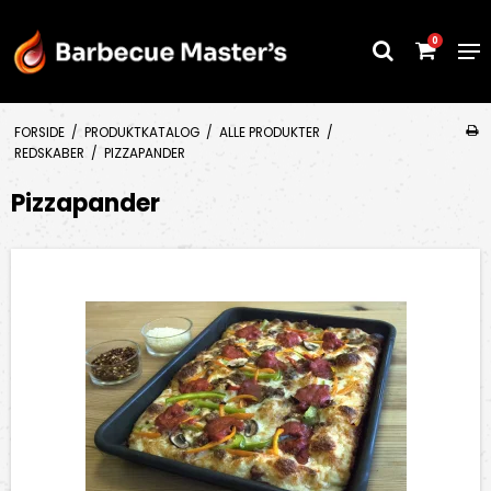
0
FORSIDE
/
PRODUKTKATALOG
/
ALLE PRODUKTER
/
REDSKABER
/
PIZZAPANDER
Pizzapander