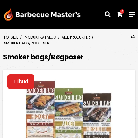
0
FORSIDE
/
PRODUKTKATALOG
/
ALLE PRODUKTER
/
SMOKER BAGS/RØGPOSER
Smoker bags/Røgposer
Tilbud