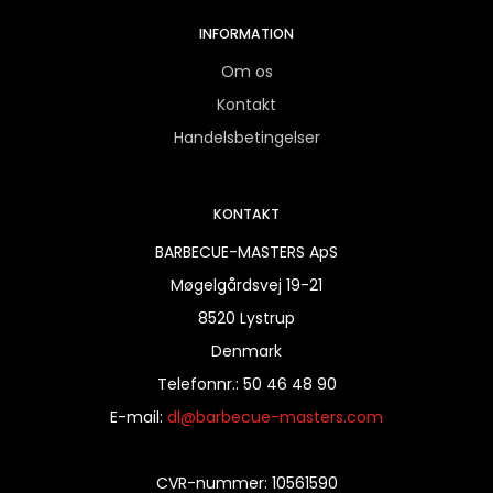
INFORMATION
Om os
Kontakt
Handelsbetingelser
KONTAKT
BARBECUE-MASTERS ApS
Møgelgårdsvej 19-21
8520 Lystrup
Denmark
Telefonnr.
:
50 46 48 90
E-mail
:
dl@barbecue-masters.com
CVR-nummer
:
10561590