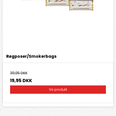
Røgposer/Smokerbags
39,95 DKK
19,95 DKK
Vis produkt