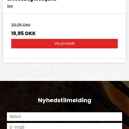
SM
39,95 DKK
19,95 DKK
Vis produkt
Nyhedstilmelding