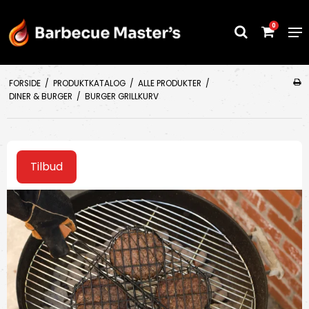
0
FORSIDE
/
PRODUKTKATALOG
/
ALLE PRODUKTER
/
DINER & BURGER
/
BURGER GRILLKURV
Tilbud