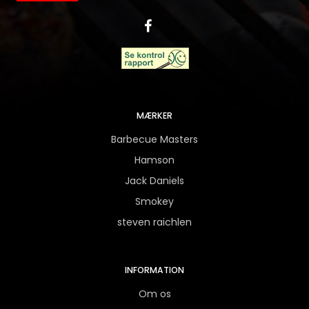
MÆRKER
Barbecue Masters
Hamson
Jack Daniels
Smokey
steven raichlen
INFORMATION
Om os