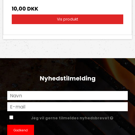
10,00 DKK
Vis produkt
Nyhedstilmelding
Jeg vil gerne tilmeldes nyhedsbrevet
Godkend