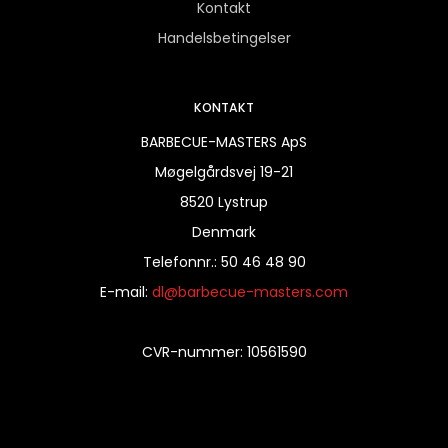
Kontakt
Handelsbetingelser
KONTAKT
BARBECUE-MASTERS ApS
Møgelgårdsvej 19-21
8520 Lystrup
Denmark
Telefonnr.
:
50 46 48 90
E-mail
:
dl@barbecue-masters.com
CVR-nummer
:
10561590