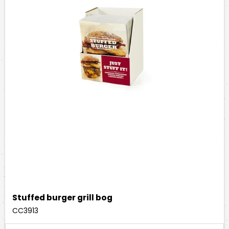
Stuffed burger grill bog
CC3913