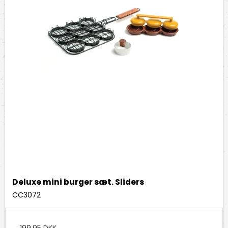
Deluxe mini burger sæt. Sliders
CC3072
199,95 DKK