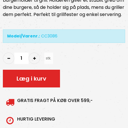
burgerholder til grill. Holderen giver et stabilt greb om
dine burgere, så de holder sig på plads, mens du griller
dem perfekt. Perfekt til grillfester og enkel servering.
Model/Varenr.:
CC3086
stk.
Læg i kurv
GRATIS FRAGT PÅ KØB OVER 599,-
HURTIG LEVERING